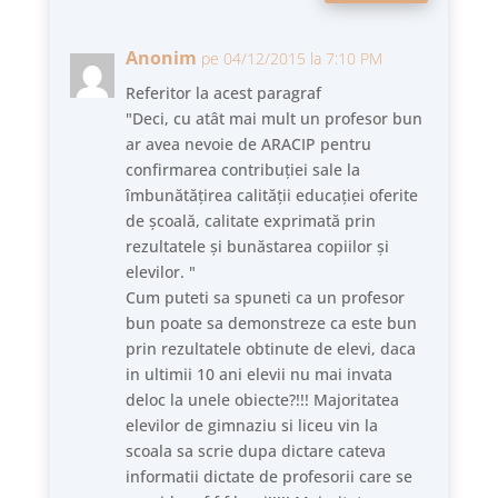
Anonim
pe 04/12/2015 la 7:10 PM
Referitor la acest paragraf
"Deci, cu atât mai mult un profesor bun
ar avea nevoie de ARACIP pentru
confirmarea contribuției sale la
îmbunătățirea calității educației oferite
de școală, calitate exprimată prin
rezultatele și bunăstarea copiilor și
elevilor. "
Cum puteti sa spuneti ca un profesor
bun poate sa demonstreze ca este bun
prin rezultatele obtinute de elevi, daca
in ultimii 10 ani elevii nu mai invata
deloc la unele obiecte?!!! Majoritatea
elevilor de gimnaziu si liceu vin la
scoala sa scrie dupa dictare cateva
informatii dictate de profesorii care se