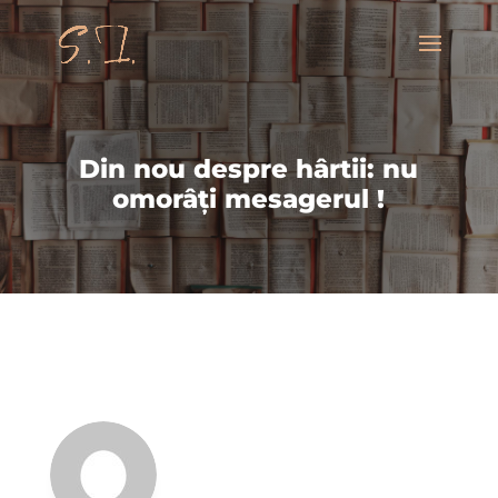
Din nou despre hârtii: nu
omorâți mesagerul !