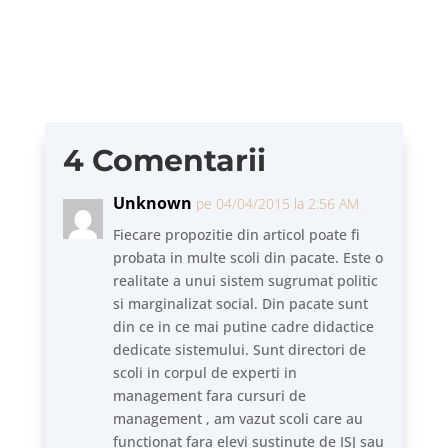
analizat este Raportul de...
4 Comentarii
Unknown
pe 04/04/2015 la 2:56 AM
Fiecare propozitie din articol poate fi
probata in multe scoli din pacate. Este o
realitate a unui sistem sugrumat politic
si marginalizat social. Din pacate sunt
din ce in ce mai putine cadre didactice
dedicate sistemului. Sunt directori de
scoli in corpul de experti in
management fara cursuri de
management , am vazut scoli care au
functionat fara elevi sustinute de ISJ sau