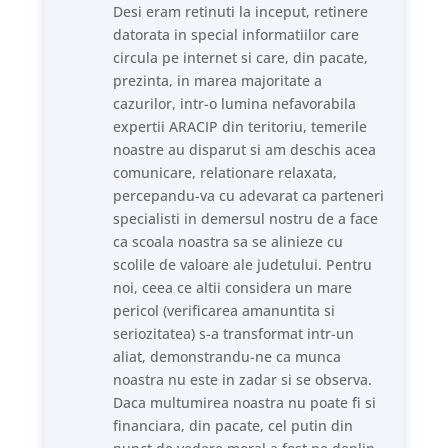
Desi eram retinuti la inceput, retinere
datorata in special informatiilor care
circula pe internet si care, din pacate,
prezinta, in marea majoritate a
cazurilor, intr-o lumina nefavorabila
expertii ARACIP din teritoriu, temerile
noastre au disparut si am deschis acea
comunicare, relationare relaxata,
percepandu-va cu adevarat ca parteneri
specialisti in demersul nostru de a face
ca scoala noastra sa se alinieze cu
scolile de valoare ale judetului. Pentru
noi, ceea ce altii considera un mare
pericol (verificarea amanuntita si
seriozitatea) s-a transformat intr-un
aliat, demonstrandu-ne ca munca
noastra nu este in zadar si se observa.
Daca multumirea noastra nu poate fi si
financiara, din pacate, cel putin din