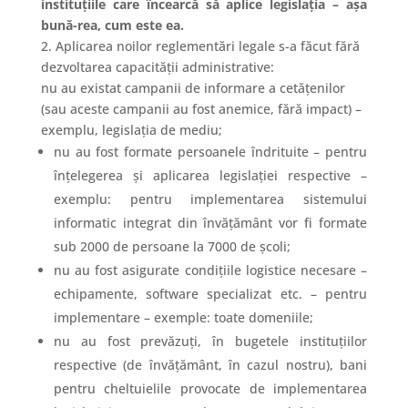
instituțiile care încearcă să aplice legislația – așa
bună-rea, cum este ea.
2. Aplicarea noilor reglementări legale s-a făcut fără
dezvoltarea capacității administrative:
nu au existat campanii de informare a cetățenilor
(sau aceste campanii au fost anemice, fără impact) –
exemplu, legislația de mediu;
nu au fost formate persoanele îndrituite – pentru
înțelegerea și aplicarea legislației respective –
exemplu: pentru implementarea sistemului
informatic integrat din învățământ vor fi formate
sub 2000 de persoane la 7000 de școli;
nu au fost asigurate condițiile logistice necesare –
echipamente, software specializat etc. – pentru
implementare – exemple: toate domeniile;
nu au fost prevăzuți, în bugetele instituțiilor
respective (de învățământ, în cazul nostru), bani
pentru cheltuielile provocate de implementarea