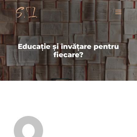
Educație și învățare pentru
fiecare?