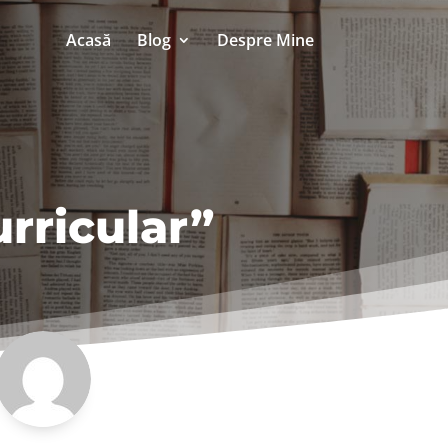
Acasă
Blog
Despre Mine
urricular”