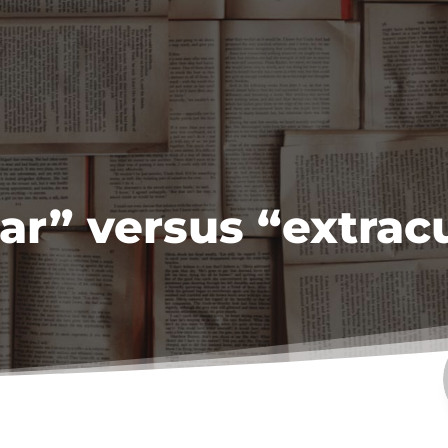
ar” versus “extrac