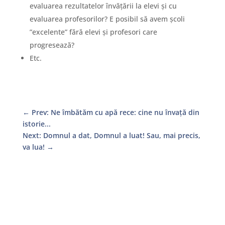
evaluarea rezultatelor învățării la elevi și cu
evaluarea profesorilor? E posibil să avem școli
”excelente” fără elevi și profesori care
progresează?
Etc.
←
Prev: Ne îmbătăm cu apă rece: cine nu învață din
istorie...
Next: Domnul a dat, Domnul a luat! Sau, mai precis,
va lua!
→