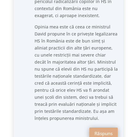
pericolul radicalizării copiilor în HS în
contextul din România este nu
exagerat, ci aproape inexistent.
Opinia mea este că ceea ce ministrul
David propune în ce privește legalizarea
HS în România este de bun simț și
aliniat practicii din alte țări europene,
cu unele restricții mai severe chiar
decât în majoritatea altor țări. Ministrul
nu spune că elevii din HS nu participă la
testările naționale standardizate, dar
cred că această cerință este implicită,
pentru că orice elev HS va fi arondat
unei școli din sistem, deci va trebui să
treacă prin evaluări naționale și implicit
prin testările standardizate. Eu așa am
înțeles propunerea ministrului.
Răspuns