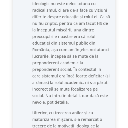
ideologic nu este deloc totuna cu
radicalismul, ci are de-a face cu viziuni
diferite despre educație și rolul ei. Ca să
nu fiu criptic, pentru că am făcut HS de
la începutul mișcării, una dintre
preocupările noastre era că rolul
educației din sistemul public din
România, așa cum am înțeles noi atunci
lucrurile, începea să se mute de la
preponderent academic la
preponderent social. În contextul în
care sistemul era încă foarte deficitar (și
a rămas) la rolul academic, ni s-a părut
incorect să se mute focalizarea pe
social. Nu intru în detalii, dar dacă este
nevoie, pot detalia.
Ulterior, cu trecerea anilor și cu
maturizarea mișcării, s-a remarcat o
trecere de la motivații ideologice la