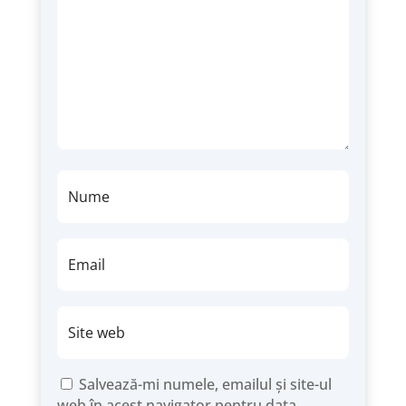
Salvează-mi numele, emailul și site-ul
web în acest navigator pentru data