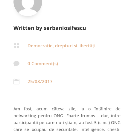
Written by serbaniosifescu

Democrație, drepturi și libertăți

0 Comment(s)

25/08/2017
Am fost, acum câteva zile, la o întâlnire de
networking pentru ONG. Foarte frumos – dar, între
participanții pe care nu-i știam, au fost 5 (cinci) ONG
care se ocupau de securitate, intelligence, chestii