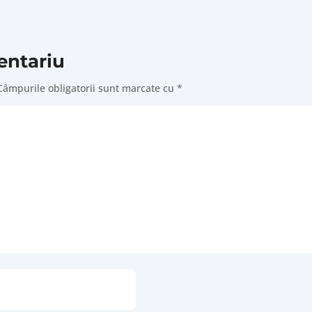
entariu
Câmpurile obligatorii sunt marcate cu
*