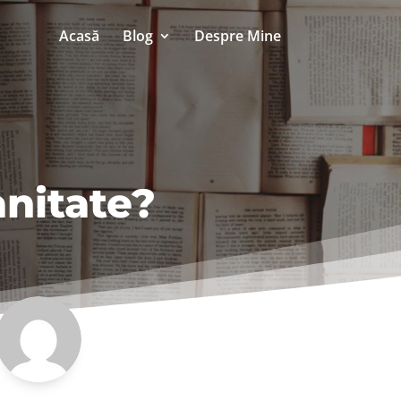
Acasă
Blog
Despre Mine
anitate?