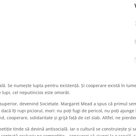
lă. Se numește lupta pentru existență. Și cooperare există în lume
de lupi, cel neputincios este omorât.
uperior, devenind Societate. Margaret Mead a spus că primul semn a
dacă îți rupi piciorul, mori: nu poți fugi de pericol, nu poți ajunge
, cooperare, solidaritate și grijă față de cel slab. Altfel, ne pierd
tiție tinde să devină antisocială. Iar o cultură se construiește și s
 centrată exclusiv pe competiție – concurezi să ajungi la o școală, co