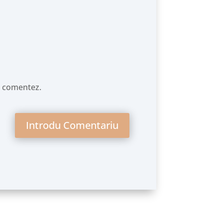
să comentez.
Introdu Comentariu