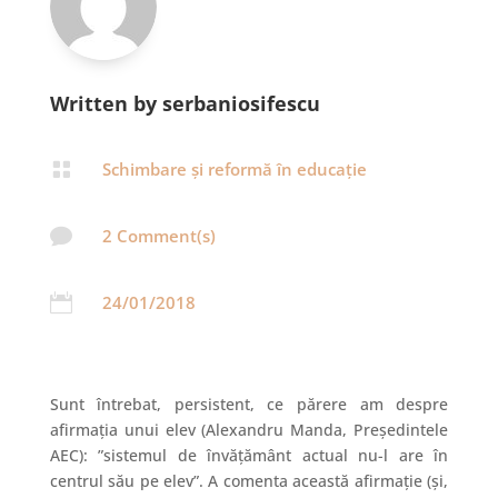
Written by serbaniosifescu

Schimbare și reformă în educație

2 Comment(s)

24/01/2018
Sunt întrebat, persistent, ce părere am despre
afirmația unui elev (Alexandru Manda, Președintele
AEC): ”sistemul de învățământ actual nu-l are în
centrul său pe elev”. A comenta această afirmație (și,