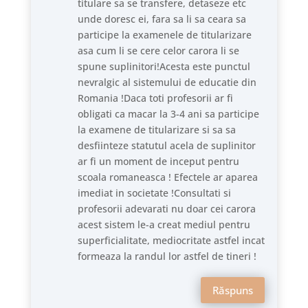
titulare sa se transfere, detaseze etc
unde doresc ei, fara sa li sa ceara sa
participe la examenele de titularizare
asa cum li se cere celor carora li se
spune suplinitori!Acesta este punctul
nevralgic al sistemului de educatie din
Romania !Daca toti profesorii ar fi
obligati ca macar la 3-4 ani sa participe
la examene de titularizare si sa sa
desfiinteze statutul acela de suplinitor
ar fi un moment de inceput pentru
scoala romaneasca ! Efectele ar aparea
imediat in societate !Consultati si
profesorii adevarati nu doar cei carora
acest sistem le-a creat mediul pentru
superficialitate, mediocritate astfel incat
formeaza la randul lor astfel de tineri !
Răspuns