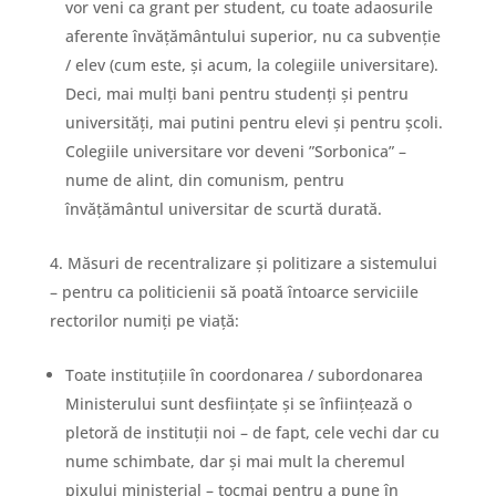
vor veni ca grant per student, cu toate adaosurile
aferente învățământului superior, nu ca subvenție
/ elev (cum este, și acum, la colegiile universitare).
Deci, mai mulți bani pentru studenți și pentru
universități, mai putini pentru elevi și pentru școli.
Colegiile universitare vor deveni ”Sorbonica” –
nume de alint, din comunism, pentru
învățământul universitar de scurtă durată.
Măsuri de recentralizare și politizare a sistemului
– pentru ca politicienii să poată întoarce serviciile
rectorilor numiți pe viață:
Toate instituțiile în coordonarea / subordonarea
Ministerului sunt desființate și se înființează o
pletoră de instituții noi – de fapt, cele vechi dar cu
nume schimbate, dar și mai mult la cheremul
pixului ministerial – tocmai pentru a pune în